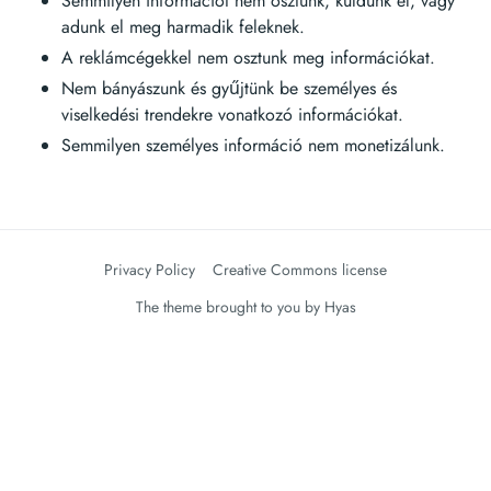
Semmilyen információt nem osztunk, küldünk el, vagy
adunk el meg harmadik feleknek.
A reklámcégekkel nem osztunk meg információkat.
Nem bányászunk és gyűjtünk be személyes és
viselkedési trendekre vonatkozó információkat.
Semmilyen személyes információ nem monetizálunk.
Privacy Policy
Creative Commons license
The theme brought to you by
Hyas